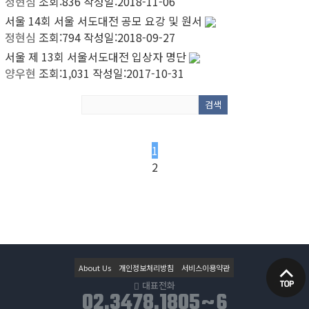
정현심
조회:836
작성일:2018-11-06
서울
14회 서울 서도대전 공모 요강 및 원서
정현심
조회:794
작성일:2018-09-27
서울
제 13회 서울서도대전 입상자 명단
양우현
조회:1,031
작성일:2017-10-31
1
2
About Us
개인정보처리방침
서비스이용약관
대표전화
02.3478.1805~6