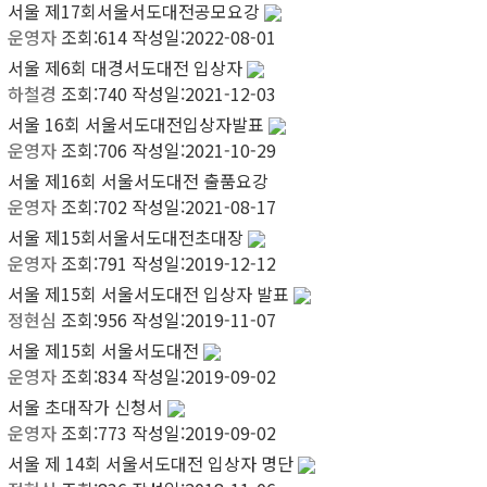
서울
제17회서울서도대전공모요강
운영자
조회:614
작성일:2022-08-01
서울
제6회 대경서도대전 입상자
하철경
조회:740
작성일:2021-12-03
서울
16회 서울서도대전입상자발표
운영자
조회:706
작성일:2021-10-29
서울
제16회 서울서도대전 출품요강
운영자
조회:702
작성일:2021-08-17
서울
제15회서울서도대전초대장
운영자
조회:791
작성일:2019-12-12
서울
제15회 서울서도대전 입상자 발표
정현심
조회:956
작성일:2019-11-07
서울
제15회 서울서도대전
운영자
조회:834
작성일:2019-09-02
서울
초대작가 신청서
운영자
조회:773
작성일:2019-09-02
서울
제 14회 서울서도대전 입상자 명단