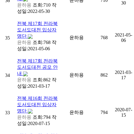
윤하용
710
36
30
윤하용
조회:710
작
성일:2022-05-30
전북
제17회 전라북
도서도대전 입상자
2021-05-
명단
윤하용
768
35
06
윤하용
조회:768
작
성일:2021-05-06
전북
제17회 전라북
도서도대전 공모 안
2021-03-
내
윤하용
862
34
17
윤하용
조회:862
작
성일:2021-03-17
전북
제16회 전라북
도서도대전 입상자
2020-07-
명단
윤하용
794
33
15
윤하용
조회:794
작
성일:2020-07-15