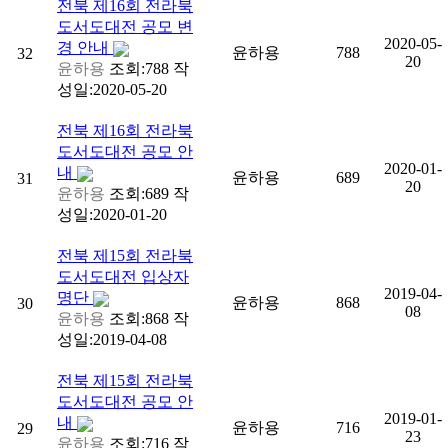
전북
제16회 전라북
도서도대전 공모 변
2020-05-
경 안내
윤하용
788
32
20
윤하용
조회:788
작
성일:2020-05-20
전북
제16회 전라북
도서도대전 공모 안
2020-01-
내
윤하용
689
31
20
윤하용
조회:689
작
성일:2020-01-20
전북
제15회 전라북
도서도대전 입상자
2019-04-
명단
윤하용
868
30
08
윤하용
조회:868
작
성일:2019-04-08
전북
제15회 전라북
도서도대전 공모 안
2019-01-
내
윤하용
716
29
23
윤하용
조회:716
작