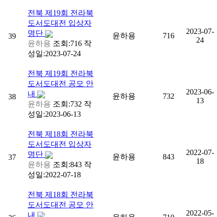
전북
제19회 전라북
도서도대전 입상자
2023-07-
명단
윤하용
716
39
24
윤하용
조회:716
작
성일:2023-07-24
전북
제19회 전라북
도서도대전 공모 안
2023-06-
내
윤하용
732
38
13
윤하용
조회:732
작
성일:2023-06-13
전북
제18회 전라북
도서도대전 입상자
2022-07-
명단
윤하용
843
37
18
윤하용
조회:843
작
성일:2022-07-18
전북
제18회 전라북
도서도대전 공모 안
2022-05-
내