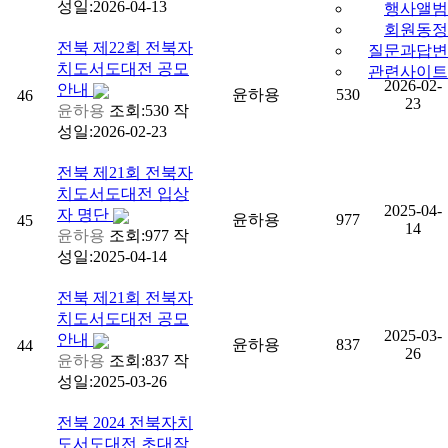
성일:2026-04-13
행사앨범
회원동정
전북
제22회 전북자
질문과답변
치도서도대전 공모
관련사이트
2026-02-
안내
윤하용
530
46
23
윤하용
조회:530
작
성일:2026-02-23
전북
제21회 전북자
치도서도대전 입상
2025-04-
자 명단
윤하용
977
45
14
윤하용
조회:977
작
성일:2025-04-14
전북
제21회 전북자
치도서도대전 공모
2025-03-
안내
윤하용
837
44
26
윤하용
조회:837
작
성일:2025-03-26
전북
2024 전북자치
도서도대전 초대작