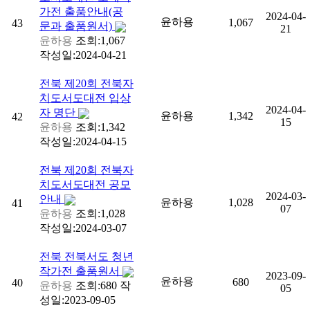
가전 출품안내(공
2024-04-
윤하용
1,067
43
문과 출품원서)
21
윤하용
조회:1,067
작성일:2024-04-21
전북
제20회 전북자
치도서도대전 입상
2024-04-
자 명단
윤하용
1,342
42
15
윤하용
조회:1,342
작성일:2024-04-15
전북
제20회 전북자
치도서도대전 공모
2024-03-
안내
윤하용
1,028
41
07
윤하용
조회:1,028
작성일:2024-03-07
전북
전북서도 청년
작가전 출품원서
2023-09-
윤하용
680
40
윤하용
조회:680
작
05
성일:2023-09-05