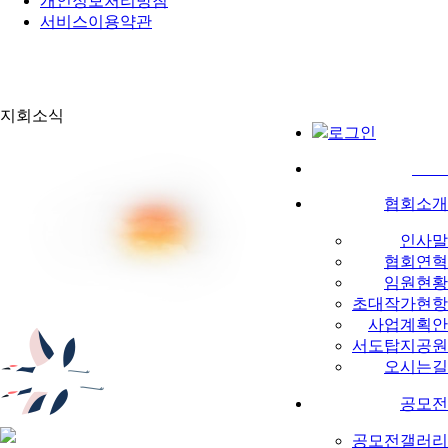
개인정보처리방침
서비스이용약관
지회소식
로그인
협회소개
인사말
협회연혁
임원현황
초대작가현항
사업계획안
서도탑지공원
오시는길
공모전
공모전갤러리